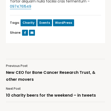
Tortor aliquam nulla facilisi cras fermentum –
0974761549
Tags:
Charity
Events
WordPress
Share:
Previous Post
New CEO for Bone Cancer Research Trust, &
other movers
Next Post
10 charity beers for the weekend – in tweets