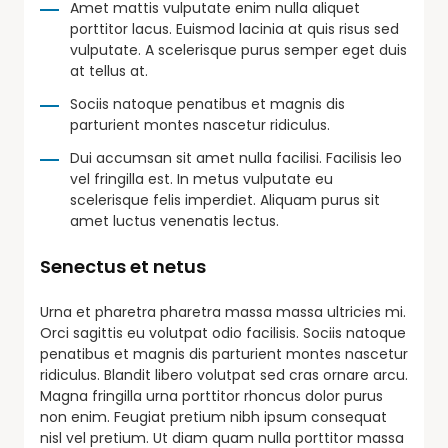
Amet mattis vulputate enim nulla aliquet
porttitor lacus. Euismod lacinia at quis risus sed
vulputate. A scelerisque purus semper eget duis
at tellus at.
Sociis natoque penatibus et magnis dis
parturient montes nascetur ridiculus.
Dui accumsan sit amet nulla facilisi. Facilisis leo
vel fringilla est. In metus vulputate eu
scelerisque felis imperdiet. Aliquam purus sit
amet luctus venenatis lectus.
Senectus et netus
Urna et pharetra pharetra massa massa ultricies mi.
Orci sagittis eu volutpat odio facilisis. Sociis natoque
penatibus et magnis dis parturient montes nascetur
ridiculus. Blandit libero volutpat sed cras ornare arcu.
Magna fringilla urna porttitor rhoncus dolor purus
non enim. Feugiat pretium nibh ipsum consequat
nisl vel pretium. Ut diam quam nulla porttitor massa