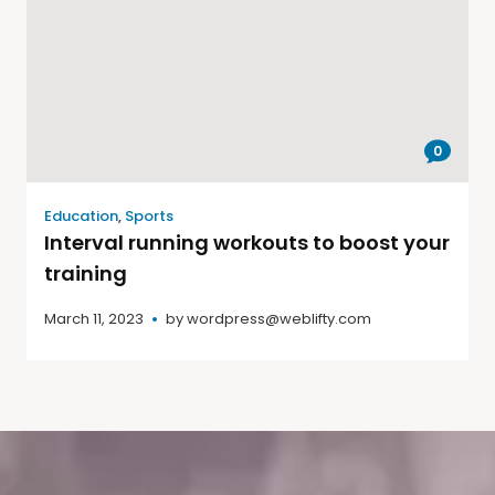
0
Education
,
Sports
Interval running workouts to boost your
training
March 11, 2023
by
wordpress@weblifty.com