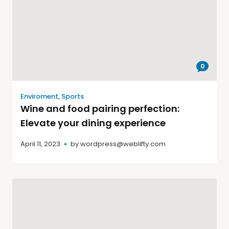
0
Enviroment
,
Sports
Wine and food pairing perfection:
Elevate your dining experience
April 11, 2023
by
wordpress@weblifty.com