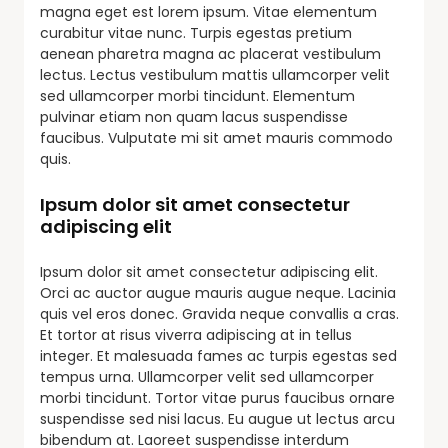
magna eget est lorem ipsum. Vitae elementum
curabitur vitae nunc. Turpis egestas pretium
aenean pharetra magna ac placerat vestibulum
lectus. Lectus vestibulum mattis ullamcorper velit
sed ullamcorper morbi tincidunt. Elementum
pulvinar etiam non quam lacus suspendisse
faucibus. Vulputate mi sit amet mauris commodo
quis.
Ipsum dolor sit amet consectetur
adipiscing elit
Ipsum dolor sit amet consectetur adipiscing elit.
Orci ac auctor augue mauris augue neque. Lacinia
quis vel eros donec. Gravida neque convallis a cras.
Et tortor at risus viverra adipiscing at in tellus
integer. Et malesuada fames ac turpis egestas sed
tempus urna. Ullamcorper velit sed ullamcorper
morbi tincidunt. Tortor vitae purus faucibus ornare
suspendisse sed nisi lacus. Eu augue ut lectus arcu
bibendum at. Laoreet suspendisse interdum