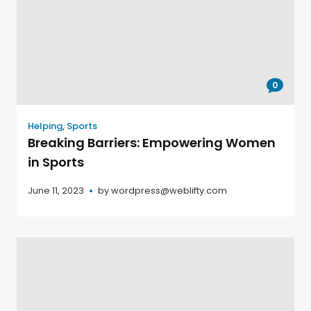
0
Helping
,
Sports
Breaking Barriers: Empowering Women
in Sports
June 11, 2023
by
wordpress@weblifty.com