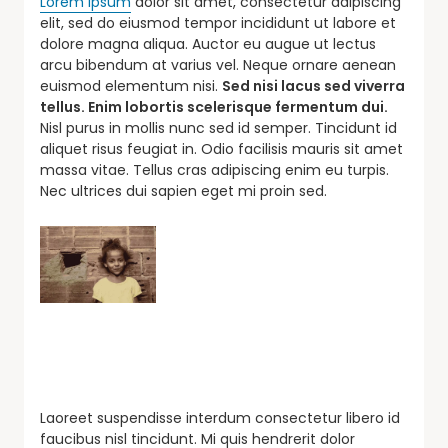
Lorem ipsum
dolor sit amet, consectetur adipiscing
elit, sed do eiusmod tempor incididunt ut labore et
dolore magna aliqua. Auctor eu augue ut lectus
arcu bibendum at varius vel. Neque ornare aenean
euismod elementum nisi.
Sed nisi lacus sed viverra
tellus. Enim lobortis scelerisque fermentum dui.
Nisl purus in mollis nunc sed id semper. Tincidunt id
aliquet risus feugiat in. Odio facilisis mauris sit amet
massa vitae. Tellus cras adipiscing enim eu turpis.
Nec ultrices dui sapien eget mi proin sed.
Laoreet suspendisse interdum consectetur libero id
faucibus nisl tincidunt. Mi quis hendrerit dolor