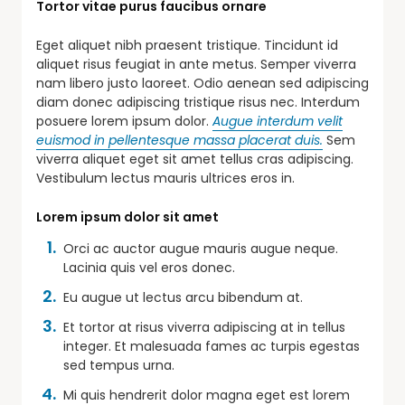
Tortor vitae purus faucibus ornare
Eget aliquet nibh praesent tristique. Tincidunt id
aliquet risus feugiat in ante metus. Semper viverra
nam libero justo laoreet. Odio aenean sed adipiscing
diam donec adipiscing tristique risus nec. Interdum
posuere lorem ipsum dolor.
Augue interdum velit
euismod in pellentesque massa placerat duis.
Sem
viverra aliquet eget sit amet tellus cras adipiscing.
Vestibulum lectus mauris ultrices eros in.
Lorem ipsum dolor sit amet
Orci ac auctor augue mauris augue neque.
Lacinia quis vel eros donec.
Eu augue ut lectus arcu bibendum at.
Et tortor at risus viverra adipiscing at in tellus
integer. Et malesuada fames ac turpis egestas
sed tempus urna.
Mi quis hendrerit dolor magna eget est lorem