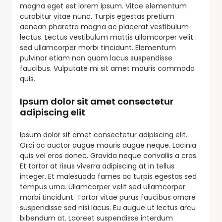
magna eget est lorem ipsum. Vitae elementum
curabitur vitae nunc. Turpis egestas pretium
aenean pharetra magna ac placerat vestibulum
lectus. Lectus vestibulum mattis ullamcorper velit
sed ullamcorper morbi tincidunt. Elementum
pulvinar etiam non quam lacus suspendisse
faucibus. Vulputate mi sit amet mauris commodo
quis.
Ipsum dolor sit amet consectetur
adipiscing elit
Ipsum dolor sit amet consectetur adipiscing elit.
Orci ac auctor augue mauris augue neque. Lacinia
quis vel eros donec. Gravida neque convallis a cras.
Et tortor at risus viverra adipiscing at in tellus
integer. Et malesuada fames ac turpis egestas sed
tempus urna. Ullamcorper velit sed ullamcorper
morbi tincidunt. Tortor vitae purus faucibus ornare
suspendisse sed nisi lacus. Eu augue ut lectus arcu
bibendum at. Laoreet suspendisse interdum