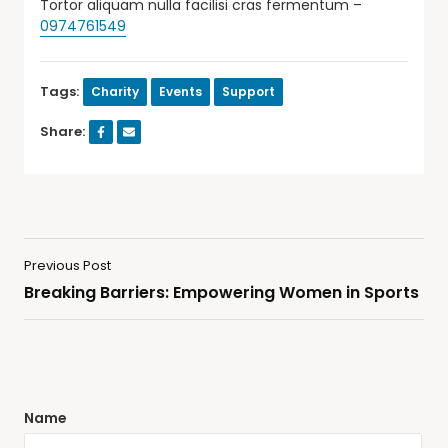
Tortor aliquam nulla facilisi cras fermentum –
0974761549
Tags:
Charity
Events
Support
Share:
Previous Post
Breaking Barriers: Empowering Women in Sports
Name