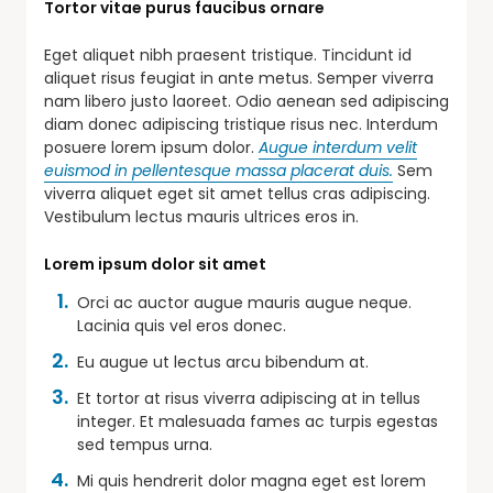
Tortor vitae purus faucibus ornare
Eget aliquet nibh praesent tristique. Tincidunt id
aliquet risus feugiat in ante metus. Semper viverra
nam libero justo laoreet. Odio aenean sed adipiscing
diam donec adipiscing tristique risus nec. Interdum
posuere lorem ipsum dolor.
Augue interdum velit
euismod in pellentesque massa placerat duis.
Sem
viverra aliquet eget sit amet tellus cras adipiscing.
Vestibulum lectus mauris ultrices eros in.
Lorem ipsum dolor sit amet
Orci ac auctor augue mauris augue neque.
Lacinia quis vel eros donec.
Eu augue ut lectus arcu bibendum at.
Et tortor at risus viverra adipiscing at in tellus
integer. Et malesuada fames ac turpis egestas
sed tempus urna.
Mi quis hendrerit dolor magna eget est lorem