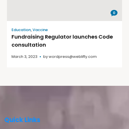
0
Education
,
Vaccine
Fundraising Regulator launches Code
consultation
March 3, 2023
by
wordpress@weblifty.com
Quick Links