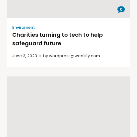
0
Enviroment
Charities turning to tech to help
safeguard future
June 3, 2023
by
wordpress@weblifty.com