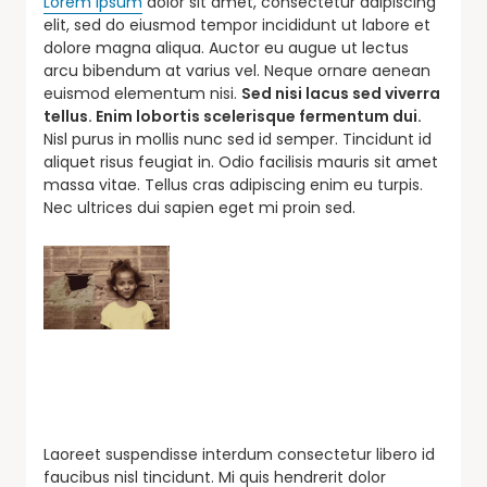
Lorem ipsum
dolor sit amet, consectetur adipiscing
elit, sed do eiusmod tempor incididunt ut labore et
dolore magna aliqua. Auctor eu augue ut lectus
arcu bibendum at varius vel. Neque ornare aenean
euismod elementum nisi.
Sed nisi lacus sed viverra
tellus. Enim lobortis scelerisque fermentum dui.
Nisl purus in mollis nunc sed id semper. Tincidunt id
aliquet risus feugiat in. Odio facilisis mauris sit amet
massa vitae. Tellus cras adipiscing enim eu turpis.
Nec ultrices dui sapien eget mi proin sed.
Laoreet suspendisse interdum consectetur libero id
faucibus nisl tincidunt. Mi quis hendrerit dolor