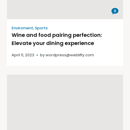
0
Enviroment
,
Sports
Wine and food pairing perfection:
Elevate your dining experience
April 11, 2023
by
wordpress@weblifty.com