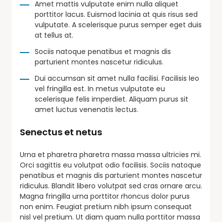
Amet mattis vulputate enim nulla aliquet
porttitor lacus. Euismod lacinia at quis risus sed
vulputate. A scelerisque purus semper eget duis
at tellus at.
Sociis natoque penatibus et magnis dis
parturient montes nascetur ridiculus.
Dui accumsan sit amet nulla facilisi. Facilisis leo
vel fringilla est. In metus vulputate eu
scelerisque felis imperdiet. Aliquam purus sit
amet luctus venenatis lectus.
Senectus et netus
Urna et pharetra pharetra massa massa ultricies mi.
Orci sagittis eu volutpat odio facilisis. Sociis natoque
penatibus et magnis dis parturient montes nascetur
ridiculus. Blandit libero volutpat sed cras ornare arcu.
Magna fringilla urna porttitor rhoncus dolor purus
non enim. Feugiat pretium nibh ipsum consequat
nisl vel pretium. Ut diam quam nulla porttitor massa